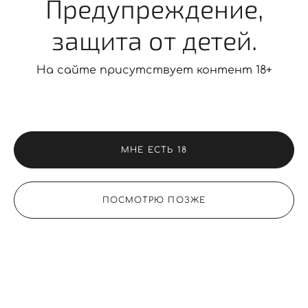
Предупреждение,
защита от детей.
На сайте присутствует контент 18+
МНЕ ЕСТЬ 18
ПОСМОТРЮ ПОЗЖЕ
«Стандарт»
15 фото в профессиональной обработке
с цветокоррекцией, пластикой + все
исходники в формате jpeg.