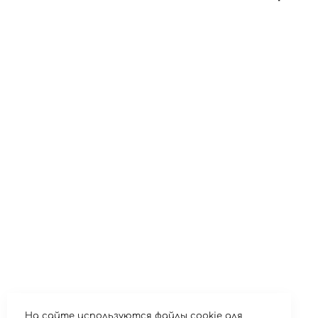
АННА
На сайте используются файлы cookie для