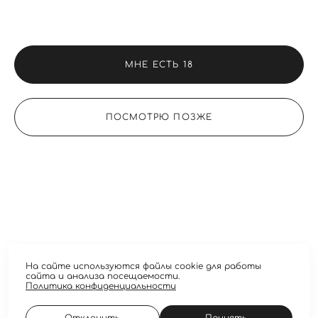
МНЕ ЕСТЬ 18
ПОСМОТРЮ ПОЗЖЕ
Наталья
Поделиться ссылкой
На сайте используются файлы cookie для работы
сайта и анализа посещаемости.
Фотограф Ваших желаний в Москве
Политика конфиденциальности
Для быстрой связи со мной пишите в
Telegram
Политика конфиденциальности